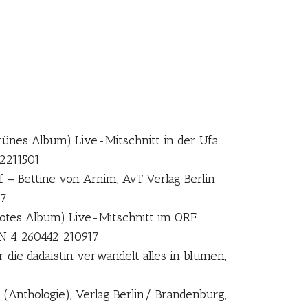
rünes Album) Live-Mitschnitt in der Ufa
42211501
 – Bettine von Arnim, AvT Verlag Berlin
-7
(Rotes Album) Live-Mitschnitt im ORF
N 4 260442 210917
die dadaistin verwandelt alles in blumen,
(Anthologie), Verlag Berlin/ Brandenburg,