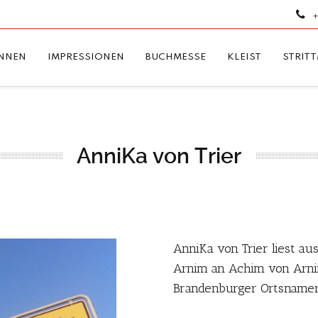
+
NNEN
IMPRESSIONEN
BUCHMESSE
KLEIST
STRIT
AnniKa von Trier
AnniKa von Trier liest au
Arnim an Achim von Arni
Brandenburger Ortsnamen)