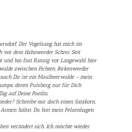
persdorf. Der Vogelsang hat mich im
 vor dem Hahnwerder Schrei. Seit
 und bin fast Ranzig vor Langewahl hier
rwalde zwischen Fichten, Birkenwerder
 nach Dir ist ein Maulbeerwalde – mein
umpe, deren Pulsberg nur für Dich
Tag auf Deine Postlin.
eder? Schreibe mir doch einen Satzkorn,
 Armen hältst. Du bist mein Felsenhagen
eben verändert sich. Ich möchte wieder