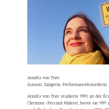
AnniKa von Trier
Autorin, Sängerin, Performancekünstleri
AnniKa von Trier studierte 1990 an der Éc
Clermont-Ferrand Malerei, bevor sie 1991