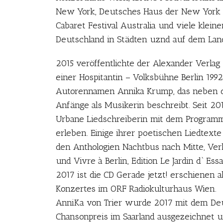
New York, Deutsches Haus der New York U
Cabaret Festival Australia und viele kleine
Deutschland in Städten uznd auf dem Lan
2015 veröffentlichte der Alexander Verlag
einer Hospitantin – Volksbühne Berlin 19
Autorennamen Annika Krump, das neben d
Anfänge als Musikerin beschreibt. Seit 201
Urbane Liedschreiberin mit dem Programm
erleben. Einige ihrer poetischen Liedtext
den Anthologien Nachtbus nach Mitte, Ver
und Vivre à Berlin, Edition Le Jardin d` Essa
2017 ist die CD Gerade jetzt! erschienen a
Konzertes im ORF Radiokulturhaus Wien.
AnniKa von Trier wurde 2017 mit dem De
Chansonpreis im Saarland ausgezeichnet u