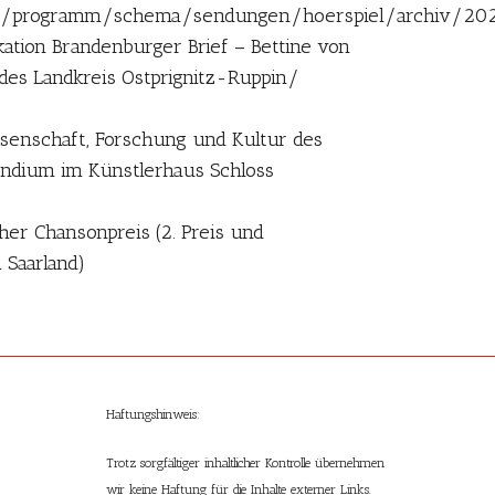
dio/programm/schema/sendungen/hoerspiel/archiv/20
ation Brandenburger Brief – Bettine von
 des Landkreis Ostprignitz-Ruppin/
senschaft, Forschung und Kultur des
endium im Künstlerhaus Schloss
er Chansonpreis (2. Preis und
 Saarland)
Haftungshinweis:
Trotz sorgfältiger inhaltlicher Kontrolle übernehmen
wir keine Haftung für die Inhalte externer Links.