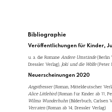
Bibliographie
Veröffentlichungen für Kinder, 
u. a. die Romane
Andere Umstände
(Berlin 
Dressler Verlag),
Joki und die Wölfe
(Peter 
Neuerscheinungen 2020
Angstfresser
(Roman, Mitteldeutscher Verl
Alice Littlebird
(Roman für Kinder ab 11, P
Wilma Wunderhuhn
(Bilderbuch, Carlsen V
Verraten
(Roman ab 14; Dressler Verlag)