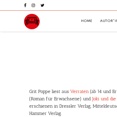
HOME
AUTOR*I
Grit Poppe liest aus
Verraten
(ab 14 und E
(Roman für Erwachsene) und
Joki und die
erschienen in Dressler Verlag, Mitteldeut
Hammer Verlag.