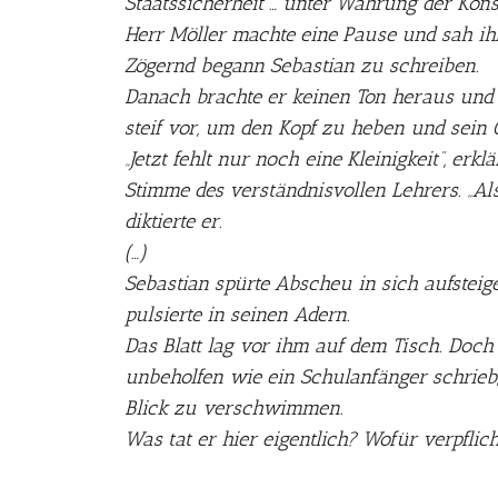
Staatssicherheit … unter Wahrung der Konsp
Herr Möller machte eine Pause und sah ih
Zögernd begann Sebastian zu schreiben.
Danach brachte er keinen Ton heraus und
steif vor, um den Kopf zu heben und sei
„Jetzt fehlt nur noch eine Kleinigkeit“, erkl
Stimme des verständnisvollen Lehrers. „Al
diktierte er.
(…)
Sebastian spürte Abscheu in sich aufsteige
pulsierte in seinen Adern.
Das Blatt lag vor ihm auf dem Tisch. Doch 
unbeholfen wie ein Schulanfänger schrieb
Blick zu verschwimmen.
Was tat er hier eigentlich? Wofür verpflich