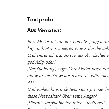
Textprobe
Aus
Verraten
:
Herr Möller tat munter, beinahe gutgelaunt
lag auch etwas anderes. Eine Kälte, die Seba
Und wenn ich nur so tue, als ob?, dachte er
geduldig, oder?
„Verpflichtung“, sagte Herr Möller noch ei
als wäre nichts weiter dabei, als wäre dies
Akt.
Und vielleicht würde Sebastian ja hinterh
diese Nervosität? Über seine Angst?
„Hiermit verpflichte ich mich … inoffiziell