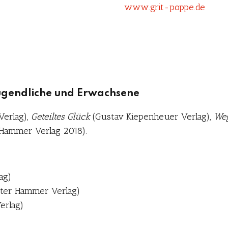
www.grit-poppe.de
Jugendliche und Erwachsene
Verlag),
Geteiltes Glück
(Gustav Kiepenheuer Verlag),
Weg
Hammer Verlag 2018).
ag)
eter Hammer Verlag)
erlag)