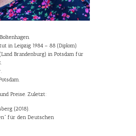
 Boltenhagen.
tut in Leipzig 1984 – 88 (Diplom)
(Land Brandenburg) in Potsdam für
.
.
 Potsdam.
nd Preise. Zuletzt:
sberg (2018).
en“ für den Deutschen