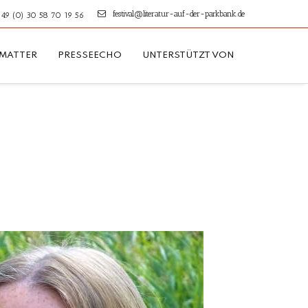
festival@literatur-auf-der-parkbank.de
49 (0) 30 58 70 19 56
TMATTER
PRESSEECHO
UNTERSTÜTZT VON