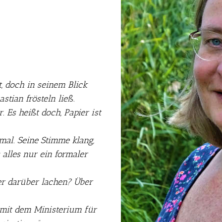
, doch in seinem Blick
stian frösteln ließ.
. Es heißt doch, Papier ist
nmal. Seine Stimme klang,
 alles nur ein formaler
er darüber lachen? Über
 … mit dem Ministerium für