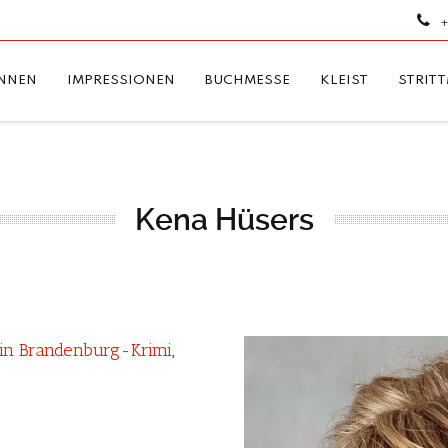
+
NNEN
IMPRESSIONEN
BUCHMESSE
KLEIST
STRIT
Kena Hüsers
 Ein Brandenburg-Krimi
,