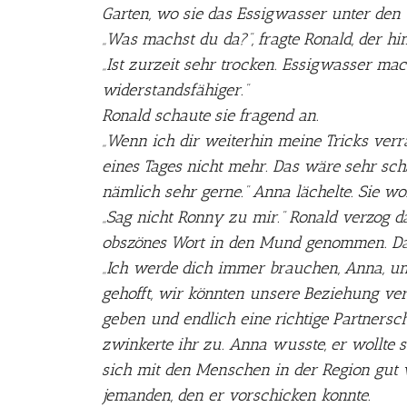
Garten, wo sie das Essigwasser unter den 
„Was machst du da?“, fragte Ronald, der hint
„Ist zurzeit sehr trocken. Essigwasser ma
widerstandsfähiger.“
Ronald schaute sie fragend an.
„Wenn ich dir weiterhin meine Tricks verr
eines Tages nicht mehr. Das wäre sehr sch
nämlich sehr gerne.“ Anna lächelte. Sie woll
„Sag nicht Ronny zu mir.“ Ronald verzog das
obszönes Wort in den Mund genommen. Dan
„Ich werde dich immer brauchen, Anna, und
gehofft, wir könnten unsere Beziehung ver
geben und endlich eine richtige Partnersc
zwinkerte ihr zu. Anna wusste, er wollte si
sich mit den Menschen in der Region gut 
jemanden, den er vorschicken konnte.