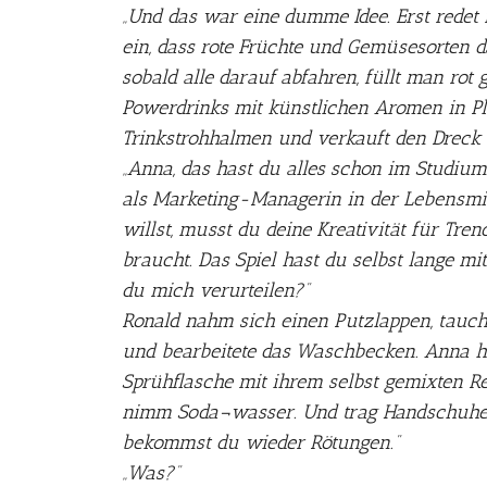
„Und das war eine dumme Idee. Erst rede
ein, dass rote Früchte und Gemüsesorten d
sobald alle darauf abfahren, füllt man rot 
Powerdrinks mit künstlichen Aromen in Pl
Trinkstrohhalmen und verkauft den Dreck t
„Anna, das hast du alles schon im Studiu
als Marketing-Managerin in der Lebensmit
willst, musst du deine Kreativität für Tren
braucht. Das Spiel hast du selbst lange mitg
du mich verurteilen?“
Ronald nahm sich einen Putzlappen, tauch
und bearbeitete das Waschbecken. Anna hi
Sprühflasche mit ihrem selbst gemixten Rei
nimm Soda¬wasser. Und trag Handschuhe 
bekommst du wieder Rötungen.“
„Was?“