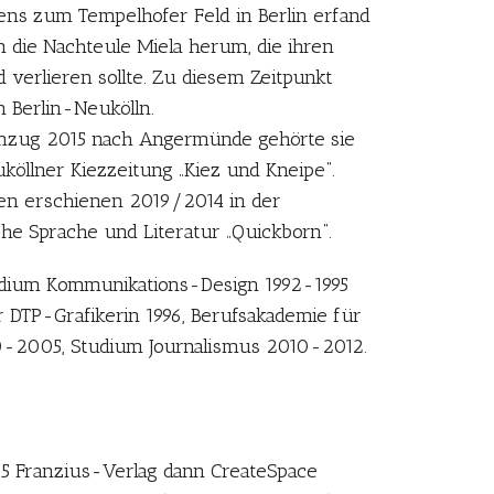
ns zum Tempelhofer Feld in Berlin erfand
m die Nachteule Miela herum, die ihren
verlieren sollte. Zu diesem Zeitpunkt
n Berlin-Neukölln.
mzug 2015 nach Angermünde gehörte sie
öllner Kiezzeitung „Kiez und Kneipe“.
en erschienen 2019/2014 in der
sche Sprache und Literatur „Quickborn“.
udium Kommunikations-Design 1992-1995
 DTP-Grafikerin 1996, Berufsakademie für
0-2005, Studium Journalismus 2010-2012.
 Franzius-Verlag dann CreateSpace