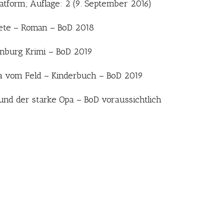
atform; Auflage: 2 (9. September 2016)
Niete – Roman – BoD 2018
enburg Krimi – BoD 2019
la vom Feld – Kinderbuch – BoD 2019
und der starke Opa – BoD voraussichtlich