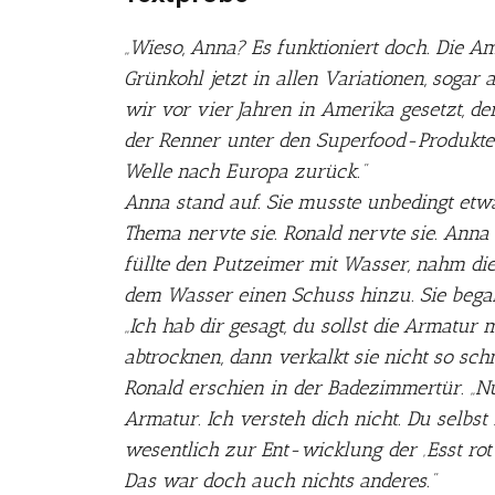
„Wieso, Anna? Es funktioniert doch. Die A
Grünkohl jetzt in allen Variationen, sogar
wir vor vier Jahren in Amerika gesetzt, de
der Renner unter den Superfood-Produkten
Welle nach Europa zurück.“
Anna stand auf. Sie musste unbedingt et
Thema nervte sie. Ronald nervte sie. Anna
füllte den Putzeimer mit Wasser, nahm di
dem Wasser einen Schuss hinzu. Sie bega
„Ich hab dir gesagt, du sollst die Armatur
abtrocknen, dann verkalkt sie nicht so schnel
Ronald erschien in der Badezimmertür. „Nu
Armatur. Ich versteh dich nicht. Du selbst
wesentlich zur Ent-wicklung der ‚Esst ro
Das war doch auch nichts anderes.“