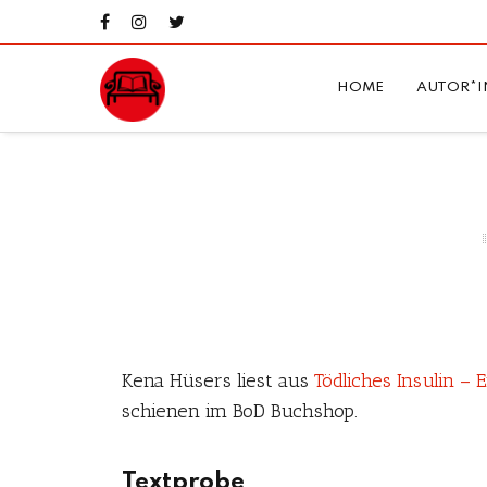
HOME
AUTOR*I
Kena Hüsers liest aus
Tödliches Insulin –
schienen im BoD Buchshop.
Textprobe