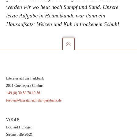
werden wir wo heut noch Sumpf und Sand. Unsere
letzte Aufgabe in Heimatkunde war dann ein
Hausaufsatz: Weizen und Kuh in trockenem Schuh!
Literatur auf der Parkbank
2021 Goethepark Cottbus
+49 (0) 30 58 70 19 56
festival@literatur-auf-der-parkbank.de
V.i.S.d.P.
Eckhard Hündgen
Stromstraße 20/21