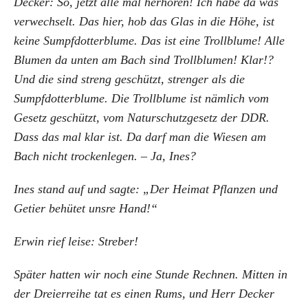
Decker: So, jetzt alle mal herhören! Ich habe da was
verwechselt. Das hier, hob das Glas in die Höhe, ist
keine Sumpfdotterblume. Das ist eine Trollblume! Alle
Blumen da unten am Bach sind Trollblumen! Klar!?
Und die sind streng geschützt, strenger als die
Sumpfdotterblume. Die Trollblume ist nämlich vom
Gesetz geschützt, vom Naturschutzgesetz der DDR.
Dass das mal klar ist. Da darf man die Wiesen am
Bach nicht trockenlegen. – Ja, Ines?
Ines stand auf und sagte: „Der Heimat Pflanzen und
Getier behütet unsre Hand!“
Erwin rief leise: Streber!
Später hatten wir noch eine Stunde Rechnen. Mitten in
der Dreierreihe tat es einen Rums, und Herr Decker