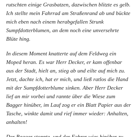
rutschten einige Grasbatzen, dazwischen blitzte es gelb.
Ich stellte mein Fahrrad am Straßenrand ab und bückte
mich eben nach einem herabgefallen Strunk
Sumpfdotterblumen, an dem noch eine unversehrte
Blüte hing.
In diesem Moment knatterte auf dem Feldweg ein
Moped heran. Es war Herr Decker, er kam offenbar
aus der Stadt, hielt an, stieg ab und eilte auf mich zu.
Jetzt, dachte ich, hat er mich, und ließ ratlos die Hand
mit der Sumpfdotterblume sinken. Aber Herr Decker
lief an mir vorbei und rannte über die Wiese zum
Bagger hinüber, im Lauf zog er ein Blatt Papier aus der
Tasche, winkte damit und rief immer wieder: Anhalten,
anhalten!
Der Bagger stoppte, und der Fahrer wies hinüber zu