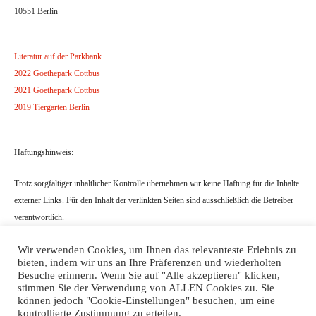
10551 Berlin
Literatur auf der Parkbank
2022 Goethepark Cottbus
2021 Goethepark Cottbus
2019 Tiergarten Berlin
Haftungshinweis:
Trotz sorgfältiger inhaltlicher Kontrolle übernehmen wir keine Haftung für die Inhalte
externer Links. Für den Inhalt der verlinkten Seiten sind ausschließlich die Betreiber
verantwortlich.
Wir verwenden Cookies, um Ihnen das relevanteste Erlebnis zu
bieten, indem wir uns an Ihre Präferenzen und wiederholten
Besuche erinnern. Wenn Sie auf "Alle akzeptieren" klicken,
stimmen Sie der Verwendung von ALLEN Cookies zu. Sie
können jedoch "Cookie-Einstellungen" besuchen, um eine
kontrollierte Zustimmung zu erteilen.