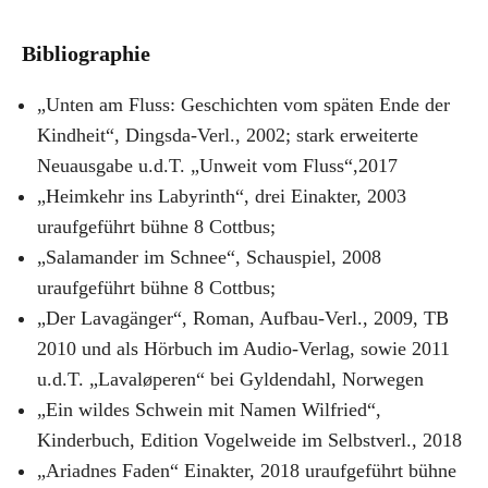
Bibliographie
„Unten am Fluss: Geschichten vom späten Ende der
Kindheit“, Dingsda-Verl., 2002; stark erweiterte
Neuausgabe u.d.T. „Unweit vom Fluss“,2017
„Heimkehr ins Labyrinth“, drei Einakter, 2003
uraufgeführt bühne 8 Cottbus;
„Salamander im Schnee“, Schauspiel, 2008
uraufgeführt bühne 8 Cottbus;
„Der Lavagänger“, Roman, Aufbau-Verl., 2009, TB
2010 und als Hörbuch im Audio-Verlag, sowie 2011
u.d.T. „Lavaløperen“ bei Gyldendahl, Norwegen
„Ein wildes Schwein mit Namen Wilfried“,
Kinderbuch, Edition Vogelweide im Selbstverl., 2018
„Ariadnes Faden“ Einakter, 2018 uraufgeführt bühne